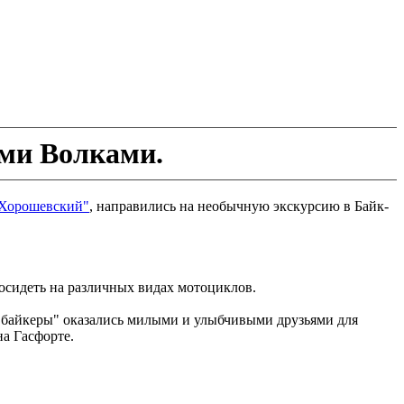
ми Волками.
Хорошевский"
, направились на необычную экскурсию в Байк-
посидеть на различных видах мотоциклов.
 "байкеры" оказались милыми и улыбчивыми друзьями для
а Гасфорте.