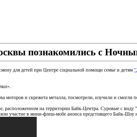
осквы познакомились с Ночны
 смену для детей при Центре социальной помощи семье и детям
"
лки».
ва моторов и скрежета металла, посмотрели, изучили и смогли 
не, расположенном на территории Байк-Центра. Суровые с виду
няли участие в мини-флеш-мобе анонса предстоящего Байк-Шоу н