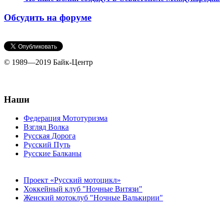
Обсудить на форуме
© 1989—2019 Байк-Центр
Наши
Федерация Мототуризма
Взгляд Волка
Русская Дорога
Русский Путь
Русские Балканы
Проект «Русский мотоцикл»
Хоккейный клуб "Ночные Витязи"
Женский мотоклуб "Ночные Валькирии"