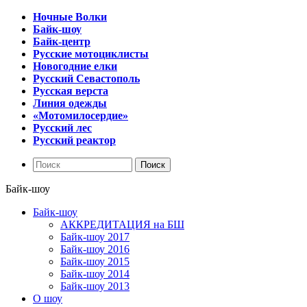
Ночные Волки
Байк-шоу
Байк-центр
Русские мотоциклисты
Новогодние елки
Русский Севастополь
Русская верста
Линия одежды
«Мотомилосердие»
Русский лес
Русский реактор
Байк-шоу
Байк-шоу
АККРЕДИТАЦИЯ на БШ
Байк-шоу 2017
Байк-шоу 2016
Байк-шоу 2015
Байк-шоу 2014
Байк-шоу 2013
О шоу