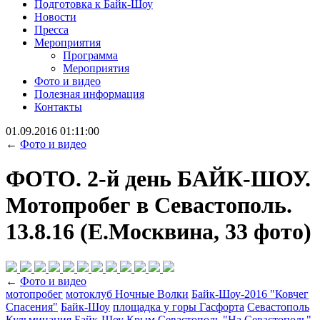
Подготовка к Байк-Шоу
Новости
Пресса
Мероприятия
Программа
Мероприятия
Фото и видео
Полезная информация
Контакты
01.09.2016 01:11:00
←
Фото и видео
ФОТО. 2-й день БАЙК-ШОУ.
Мотопробег в Севастополь.
13.8.16 (Е.Москвина, 33 фото)
←
Фото и видео
мотопробег
мотоклуб Ночные Волки
Байк-Шоу-2016 "Ковчег
Спасения"
Байк-Шоу
площадка у горы Гасфорта
Севастополь
Кульминация Байк-Шоу
Крым Севастополь
"На Севастополь"