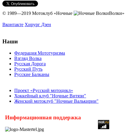
© 1989—2019 Мотоклуб
«Ночные
Волки»
Вконтакте
Хирург
Дзен
Наши
Федерация Мототуризма
Взгляд Волка
Русская Дорога
Русский Путь
Русские Балканы
Проект «Русский мотоцикл»
Хоккейный клуб "Ночные Витязи"
Женский мотоклуб "Ночные Валькирии"
Информационная поддержка