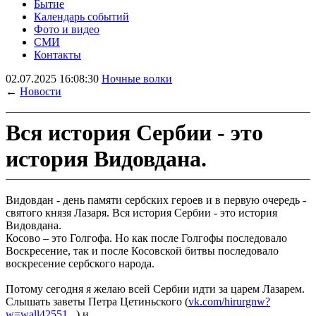
Бытие
Календарь событий
Фото и видео
СМИ
Контакты
02.07.2025 16:08:30
Ночные волки
←
Новости
Вся история Сербии - это
история Видовдана.
Видовдан - день памяти сербских героев и в первую очередь -
святого князя Лазаря. Вся история Сербии - это история
Видовдана.
Косово – это Голгофа. Но как после Голгофы последовало
Воскресение, так и после Косовской битвы последовало
воскресение сербского народа.
Потому сегодня я желаю всей Сербии идти за царем Лазарем.
Слышать заветы Петра Цетиньского (
vk.com/hirurgnw?
w=wall42551...
) и