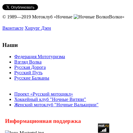
© 1989—2019 Мотоклуб
«Ночные
Волки»
Вконтакте
Хирург
Дзен
Наши
Федерация Мототуризма
Взгляд Волка
Русская Дорога
Русский Путь
Русские Балканы
Проект «Русский мотоцикл»
Хоккейный клуб "Ночные Витязи"
Женский мотоклуб "Ночные Валькирии"
Информационная поддержка