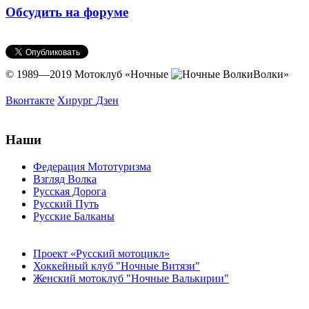
Обсудить на форуме
© 1989—2019 Мотоклуб
«Ночные
Волки»
Вконтакте
Хирург
Дзен
Наши
Федерация Мототуризма
Взгляд Волка
Русская Дорога
Русский Путь
Русские Балканы
Проект «Русский мотоцикл»
Хоккейный клуб "Ночные Витязи"
Женский мотоклуб "Ночные Валькирии"