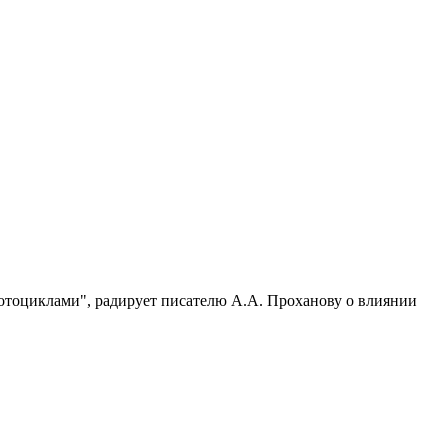
отоциклами", радирует писателю А.А. Проханову о влиянии