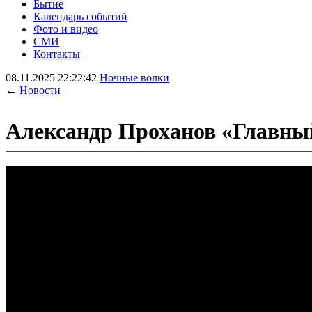
Бытие
Календарь событий
Фото и видео
СМИ
Контакты
08.11.2025 22:22:42
Ночные волки
←
Новости
Александр Проханов «Главный