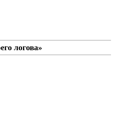
его логова»