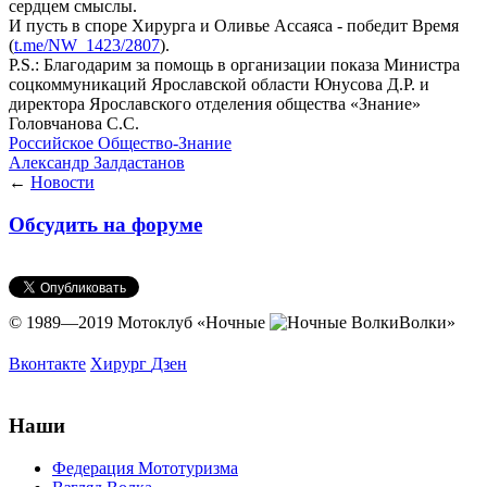
сердцем смыслы.
И пусть в споре Хирурга и Оливье Ассаяса - победит Время
(
t.me/NW_1423/2807
).
P.S.: Благодарим за помощь в организации показа Министра
соцкоммуникаций Ярославской области Юнусова Д.Р. и
директора Ярославского отделения общества «Знание»
Головчанова С.С.
Российское Общество-Знание
Александр Залдастанов
←
Новости
Обсудить на форуме
© 1989—2019 Мотоклуб
«Ночные
Волки»
Вконтакте
Хирург
Дзен
Наши
Федерация Мототуризма