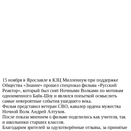
15 ноября в Ярославле в КЗЦ Миллениум при поддержке
Общества «Знание» прошел спецпоказ фильма «Русский
Реактор», который был снят Ночными Волками по мотивам
одноименного Байк-Шоу и являлся попыткой осмыслить
самые невероятные события ушедшего века.
Фильм представил ветеран СВО, кавалер ордена мужества
Ночной Волк Андрей Алтухов.
После показа мнением о фильме поделились как учителя, так
и школьники старших классов.
Благодарим зрителей за одухотворённые отзывы, за принятые