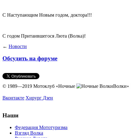
С Наступающим Новым годом, доктора!!!
С годом Притаившегося Люта (Волка)!
←
Новости
Обсудить на форуме
© 1989—2019 Мотоклуб
«Ночные
Волки»
Вконтакте
Хирург
Дзен
Наши
Федерация Мототуризма
Взгляд Волка