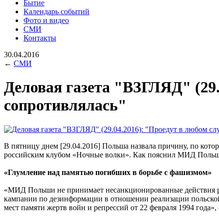
Бытие
Календарь событий
Фото и видео
СМИ
Контакты
30.04.2016
←
СМИ
Деловая газета "ВЗГЛЯД" (29.
сопротивлялась"
В пятницу днем [29.04.2016] Польша назвала причину, по кот
российским клубом «Ночные волки». Как пояснил МИД Польши,
«Глумление над памятью погибших в борьбе с фашизмом»
«МИД Польши не принимает несанкционированные действия рос
кампании по дезинформации в отношении реализации польской
мест памяти жертв войн и репрессий от 22 февраля 1994 года»