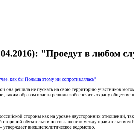
04.2016): "Проедут в любом с
орой она решила не пускать на свою территорию участников мот
 таким образом власти решили «обеспечить охрану общественн
сийской стороны как на уровне двусторонних отношений, так 
 стороной обязательств по соглашению между правительством 
, – утверждает внешнеполитическое ведомство.