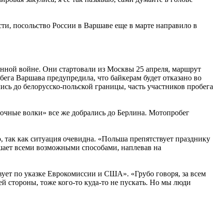
ти, посольство России в Варшаве еще в марте направило в
ной войне. Они стартовали из Москвы 25 апреля, маршрут
обега Варшава предупредила, что байкерам будет отказано во
ись до белорусско-польской границы, часть участников пробега
очные волки» все же добрались до Берлина. Мотопробег
 так как ситуация очевидна. «Польша препятствует празднику
шает всеми возможными способами, наплевав на
ует по указке Еврокомиссии и США». «Грубо говоря, за всем
 стороны, тоже кого-то куда-то не пускать. Но мы люди