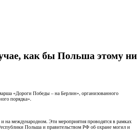
лучае, как бы Польша этому ни
омарша «Дороги Победы – на Берлин», организованного
ого порядка».
и на международном. Эти мероприятия проводятся в рамках
Республики Польша и правительством РФ об охране могил и