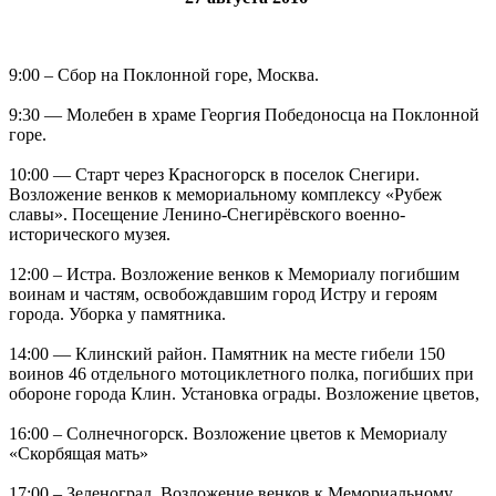
9:00 – Сбор на Поклонной горе, Москва.
9:30 — Молебен в храме Георгия Победоносца на Поклонной
горе.
10:00 — Старт через Красногорск в поселок Снегири.
Возложение венков к мемориальному комплексу «Рубеж
славы». Посещение Ленино-Снегирёвского военно-
исторического музея.
12:00 – Истра. Возложение венков к Мемориалу погибшим
воинам и частям, освобождавшим город Истру и героям
города. Уборка у памятника.
14:00 — Клинский район. Памятник на месте гибели 150
воинов 46 отдельного мотоциклетного полка, погибших при
обороне города Клин. Установка ограды. Возложение цветов,
16:00 – Солнечногорск. Возложение цветов к Мемориалу
«Скорбящая мать»
17:00 – Зеленоград. Возложение венков к Мемориальному