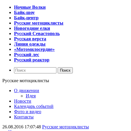
Ночные Волки
Байк-шоу
Байк-центр
Русские мотоциклисты
Новогодние елки
Русский Севастополь
Русская верста
Линия одежды
«Мотомилосердие»
Русский лес
Русский реактор
Русские мотоциклисты
О движении
Идея
Новости
Календарь событий
Фото и видео
Контакты
26.08.2016 17:07:48
Русские мотоциклисты