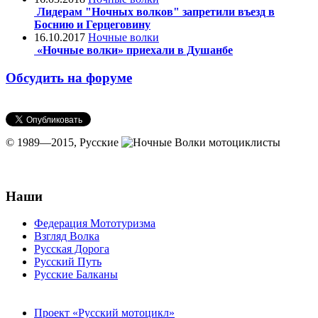
Лидерам "Ночных волков" запретили въезд в
Боснию и Герцеговину
16.10.2017
Ночные волки
«Ночные волки» приехали в Душанбе
Обсудить на форуме
© 1989—2015,
Русские
мотоциклисты
Наши
Федерация Мототуризма
Взгляд Волка
Русская Дорога
Русский Путь
Русские Балканы
Проект «Русский мотоцикл»