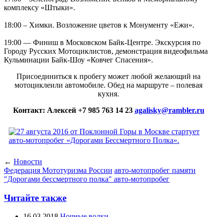
комплексу «Штыки».
18:00 – Химки. Возложение цветов к Монументу «Ежи».
19:00 — Финиш в Московском Байк-Центре. Экскурсия по
Городу Русских Мотоциклистов, демонстрация видеофильма
Кульминации Байк-Шоу «Ковчег Спасения».
Присоединиться к пробегу может любой желающий на
мотоциклеили автомобиле. Обед на маршруте – полевая
кухня.
Контакт: Алексей +7 985 763 14 23
agalisky@rambler.ru
←
Новости
Федерация Мототуризма России
авто-мотопробег памяти
"Дорогами бессмертного полка" авто-мотопробег
Читайте также
16.03.2018
Ночные волки