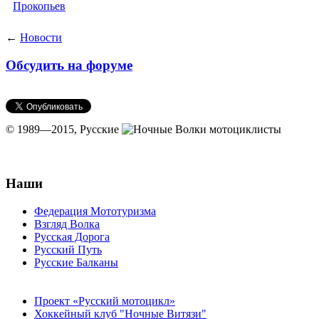
←
Новости
Обсудить на форуме
© 1989—2015,
Русские
мотоциклисты
Наши
Федерация Мототуризма
Взгляд Волка
Русская Дорога
Русский Путь
Русские Балканы
Проект «Русский мотоцикл»
Хоккейный клуб "Ночные Витязи"