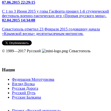
07.06.2015 22:29:15
С 1 по 3 Июня 2015 у горы Гасфорта прошел 1-й студенческий
фестиваль военно-тактических игр «Прорыв русского мира».
02.04.2015 14:34:08
Севастополь отметил 23 Февраля 2015 годовщину начала
«Крымской весны» десятитысячным митингом.
© 1989—2017
Русский
Севастополь
Наши
Федерация Мототуризма
Взгляд Волка
Русская Дорога
Русский Путь
Русские Балканы
Проект «Русский мотоцикл»