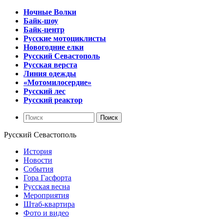
Ночные Волки
Байк-шоу
Байк-центр
Русские мотоциклисты
Новогодние елки
Русский Севастополь
Русская верста
Линия одежды
«Мотомилосердие»
Русский лес
Русский реактор
Русский Севастополь
История
Новости
События
Гора Гасфорта
Русская весна
Мероприятия
Штаб-квартира
Фото и видео