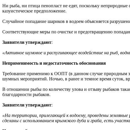
Ни рыба, ни птица пенопласт не едят, поскольку неприродные 
казуистическое предположение.
Случайное попадание шариков в водоем объясняется разрушени
Соответствующие меры по очистке и предотвращению попада
Заявители утверждают
:
«Активное шумовое и распугивающее воздействие на рыб, вод
Неприменимость и недостаточность обоснования
Требование применимо к ООПТ (в данном случае природным за
шумных мероприятий. Ночью, в ранее и темное время суток, в
В отношении рыбы по количеству улова и отзыву рыбаков така
благодарности рыбаков.
Заявители утверждают
:
«На территории, прилегающей к водоему, проведены земляные
сделаны с использованием крымского дуба и граба, есть участ