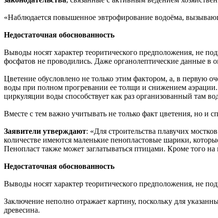
«Наблюдается повышенное эвтрофирование водоёма, вызывающее
Недостаточная обоснованность
Выводы носят характер теоритического предположения, не под
фосфатов не проводились. Даже органолептические данные в о
Цветение обусловлено не только этим фактором, а, в первую
воды при полном прогревании ее толщи и снижением аэрации. 
циркуляции воды способствует как раз организованный там в
Вместе с тем важно учитывать не только факт цветения, но и 
Заявители утверждают
: «Для строительства плавучих мостко
количестве имеются маленькие пенопластовые шарики, которые
Пенопласт также может заглатываться птицами. Кроме того на
Недостаточная обоснованность
Выводы носят характер теоритического предположения, не п
Заключение неполно отражает картину, поскольку для указанны
древесина.