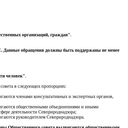
щественных организаций, граждан"
.
ОС. Данные обращения должны быть поддержаны не менее
-ти человек"
.
 совета в следующих пропорциях:
вигаются членами консультативных и экспертных органов,
ыдвигаются общественными объединениями и иными
сфере деятельности Севприроднадзора;
вигаются руководителем Севприроднадзора.
члены Общественного совета выдвигаются общественными