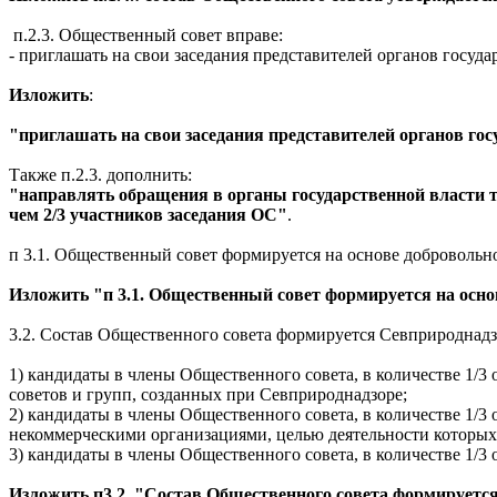
п.2.3. Общественный совет вправе:
- приглашать на свои заседания представителей органов госуда
Изложить
:
"приглашать на свои заседания представителей органов го
Также п.2.3. дополнить:
"направлять обращения в органы государственной власти 
чем 2/3 участников заседания ОС
"
.
п 3.1. Общественный совет формируется на основе добровольног
Изложить "п 3.1. Общественный совет формируется на основе
3.2. Состав Общественного совета формируется Севприроднад
1) кандидаты в члены Общественного совета, в количестве 1/3
советов и групп, созданных при Севприроднадзоре;
2) кандидаты в члены Общественного совета, в количестве 1/
некоммерческими организациями, целью деятельности которых 
3) кандидаты в члены Общественного совета, в количестве 1/3
Изложить п3.2. "Состав Общественного совета формирует