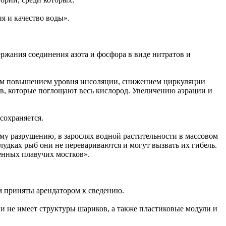
я и качество воды».
жания соединения азота и фосфора в виде нитратов и
нным повышением уровня инсоляции, снижением циркуляции
в, которые поглощают весь кислород. Увеличению аэрации и
сохраняется.
ому разрушению, в зарослях водной растительности в массовом
удках рыб они не перевариваются и могут вызвать их гибель.
енных плавучих мостков».
м приняты арендатором к сведению
.
и не имеет структуры шариков, а также пластиковые модули и