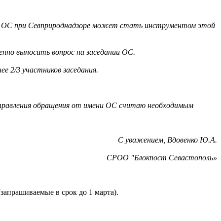
то ОС при Севприроднадзоре может стать инструментом этой
енно выносить вопрос на заседании ОС.
е 2/3 участников заседания.
направления обращения от имени ОС считаю необходимым
С уважением, Вдовенко Ю.А.
СРОО "Блокпост Севастополь»
апрашиваемые в срок до 1 марта).