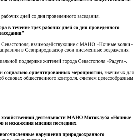
рабочих дней со дня проведенного заседания.
а в течение трех рабочих дней со дня проведенного
заседания"
.
ики Севастополя, взаимодействующие с МАНО «Ночные волки»
направили в Севприроднадзор свои письменные возражения.
альной поддержке жителей города Севастополя «Радуга».
ии
социально-ориентированных мероприятий
, значимых для
об основах общественного контроля, считаем целесообразным
.ч. хозяйственной деятельности МАНО Мотоклуба «Ночные
ов и искажения мнения последних
.
ногочисленные нарушения природоохранного
ории, среди которых: