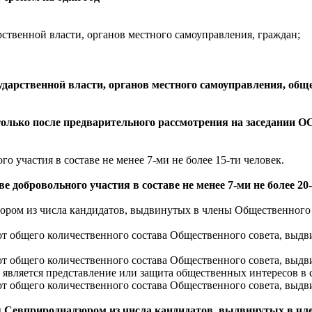
рственной власти, органов местного самоуправления, граждан;
сударственной власти, органов местного самоуправления, об
только после предварительного рассмотрения на заседании 
о участия в составе не менее 7-ми не более 15-ти человек.
 добровольного участия в составе не менее 7-ми не более 20
зором из числа кандидатов, выдвинутых в члены Общественного
 от общего количественного состава Общественного совета, выд
3 от общего количественного состава Общественного совета, в
является представление или защита общественных интересов в 
 от общего количественного состава Общественного совета, выд
ся Севприроднадзором из числа кандидатов, выдвинутых в 