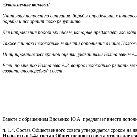
«
Уважаемые коллеги!
Учитывая непростую ситуацию борьбы определенных интересо
борьбы и испортит свою репутацию.
Для направления подобных писем, которые предлагает господин
Также считаю необходимым внести дополнения в наше Положен
Инициирование экспертной оценки, указанными Болтачёвым А.
Если, по мнению Болтачёва А.Р. вопрос необходимо решать м
созвать внеочередной совет.
Вместе с обращением Вдовенко Ю.А. предлагает внести дополн
п. 1.4. Состав Общественного совета утверждается сроком на дв
Изложить п.1.4.: состав Общественного совета утверждается