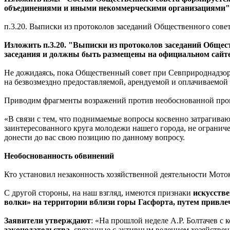
объединениями и иными некоммерческими организациями"
п.3.20. Выписки из протоколов заседаний Общественного совет
Изложить п.3.20. "Выписки из протоколов заседаний Общес
заседания и должны быть размещены на официальном сайте 
Не дожидаясь, пока Общественный совет при Севприроднадзо
на безвозмездно предоставляемой, арендуемой и оплачиваемо
Приводим фрагменты возражений против необоснованной прове
«В связи с тем, что поднимаемые вопросы косвенно затрагива
заинтересованного круга молодежи нашего города, не огранич
донести до вас свою позицию по данному вопросу.
Необоснованность обвинений
Кто установил незаконность хозяйственной деятельности Мот
С другой стороны, на наш взгляд, имеются признаки
искусстве
волки» на территории вблизи горы Гасфорта, путем привле
Заявители утверждают
: «На прошлой неделе А.Р. Болтачев с 
законодательства
, связанные с активным ведением хозяйстве