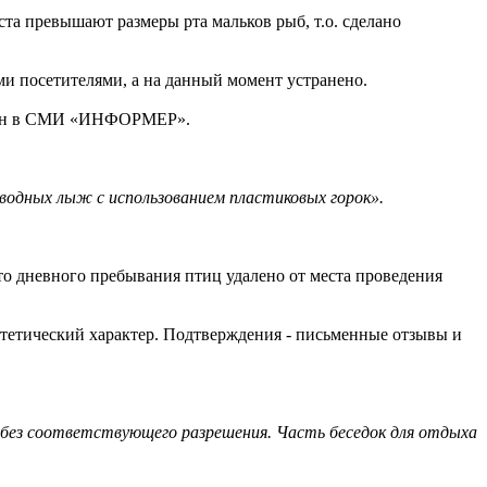
та превышают размеры рта мальков рыб, т.о. сделано
и посетителями, а на данный момент устранено.
авлен в СМИ «ИНФОРМЕР».
водных лыж с использованием пластиковых горок».
о дневного пребывания птиц удалено от места проведения
отетический характер. Подтверждения - письменные отзывы и
 без соответствующего разрешения. Часть беседок для отдыха